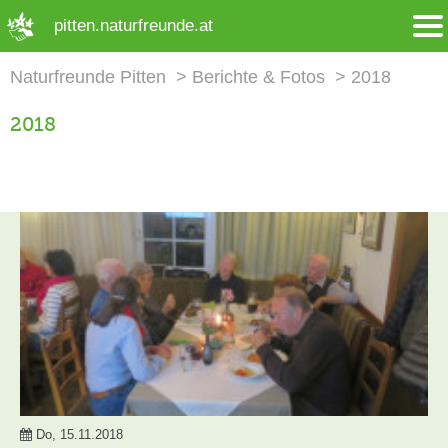
➜ Hauptregion der Seite anspringen
pitten.naturfreunde.at
Naturfreunde Pitten
Berichte & Fotos
2018
2018
Do, 15.11.2018